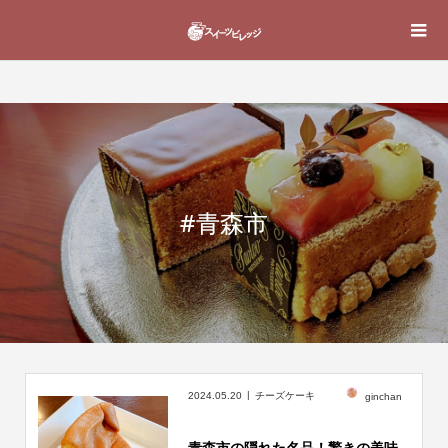
#青森市
2024.05.20
チーズケーキ
ginchan