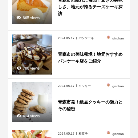
青森市の隠れた名品！驚きの美味
しさ、地元が誇るチーズケーキ探
訪
665 views
2024.05.17
パンケーキ
ginchan
青森市の美味秘境！地元おすすめ
パンケーキ店をご紹介
788 views
2024.05.17
クッキー
ginchan
青森市発！絶品クッキーの魅力と
その秘密
414 views
2024.05.17
和菓子
ginchan