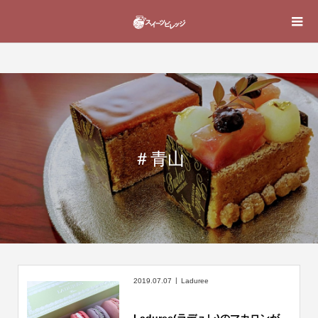
＃青山
2019.07.07
Laduree