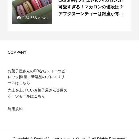
Laduree(ラデュレ)のマカロンが
可愛すぎる！マカロンの値段は？
アフタヌーンティーは銀座か青...
134,566 views
COMPANY
お菓子屋さんのPRならスイーツビ
レッジ|開業・新製品のプレスリリ
ースはこちら
売上を上げたいお菓子屋さん専用ス
イーツモールはこちら
利用規約