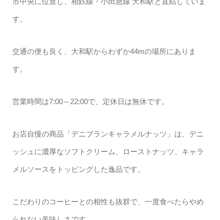
市中央に位置し、相鉄線・小田急線 大和駅と直結していま
す。
交通の便も良く、大和駅からわずか44mの場所にありま
す。
営業時間は7:00～22:00で、定休日は無休です。
お店自慢の商品「デニブランキャラメルナッツ」は、デニ
ッシュに濃厚なソフトクリーム、ローストナッツ、キャラ
メルソースをトッピングした逸品です。
こだわりのコーヒーとの相性も抜群で、一度食べたらやめ
られない美味しさです。