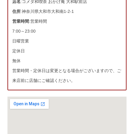
店名
:コメダ和喫茶 おかげ庵 大和駅前店
住所
:神奈川県大和市大和南1-2-1
営業時間
:営業時間
7:00～23:00
日曜営業
定休日
無休
営業時間・定休日は変更となる場合がございますので、ご
来店前に店舗にご確認ください。