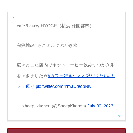
cafe＆curry HYGGE（横浜 緑園都市）
完熟桃&いちごミルクのかき氷
広々とした店内でホットコーヒー飲みつつかき氷
を頂きました🍧
#カフェ好きな人と繋がりたい
#カ
フェ巡り
pic.twitter.com/hmJUtecpNK
— sheep_kitchen (@SheepKitchen)
July 30, 2023