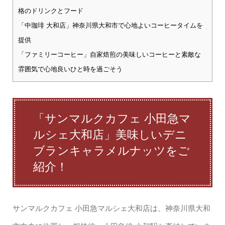
格のドリンクとフード
「中珈琲 大和店」神奈川県大和市で心地よいコーヒータイムを
提供
「ファミリーコーヒー」自家焙煎の美味しいコーヒーと素敵な
雰囲気で心地良いひと時を過ごそう
「サンマルクカフェ 小田急マ
ルシェ大和店」美味しいデニ
ブランキャラメルナッツをご
紹介！
サンマルクカフェ 小田急マルシェ大和店は、神奈川県大和