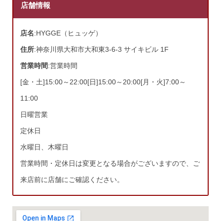
店舗情報
店名
:HYGGE（ヒュッゲ）
住所
:神奈川県大和市大和東3-6-3 サイキビル 1F
営業時間
:営業時間
[金・土]15:00～22:00[日]15:00～20:00[月・火]7:00～
11:00
日曜営業
定休日
水曜日、木曜日
営業時間・定休日は変更となる場合がございますので、ご
来店前に店舗にご確認ください。