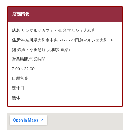
店舗情報
店名
:サンマルクカフェ 小田急マルシェ大和店
住所
:神奈川県大和市中央1-1-26 小田急マルシェ大和 1F
(相鉄線・小田急線 大和駅 直結)
営業時間
:営業時間
7:00～22:00
日曜営業
定休日
無休