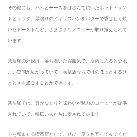
その他にも、ハムとチーズをはさんで焼いたホット・サン
ドとサラダ、厚切りのイギリスパンをバターで香ばしく焼
いたトーストなど、さまざまなメニューが取り揃えられて
います。
茶居珈の外観は、落ち着いた雰囲気で、店内に入ると心地
よい空間が広がっていて、喫茶店ならではのほっとするひ
とときを過ごすことができます。
茶居珈では、豊かな香りと味わいが魅力のコーヒーが提供
されていて、幅広い人たちに愛されています。
心を和ませる喫茶店として、ぜひ一度立ち寄ってみてくだ