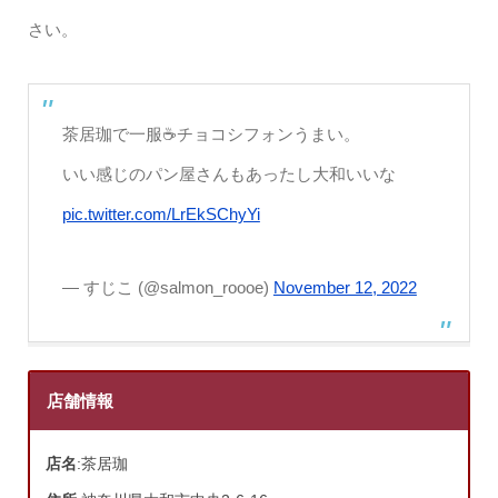
さい。
茶居珈で一服☕️チョコシフォンうまい。
いい感じのパン屋さんもあったし大和いいな
pic.twitter.com/LrEkSChyYi
— すじこ (@salmon_roooe)
November 12, 2022
店舗情報
店名
:茶居珈