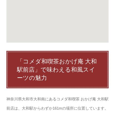
「コメダ和喫茶おかげ庵 大和
駅前店」で味わえる和風スイ
ーツの魅力
神奈川県大和市大和南にあるコメダ和喫茶 おかげ庵 大和駅
前店は、大和駅からわずか161mの場所に位置しています。