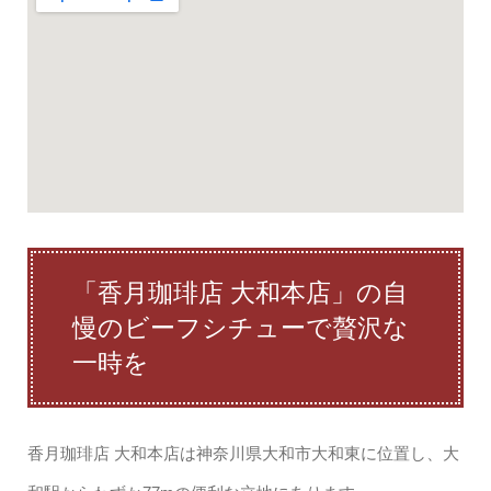
「香月珈琲店 大和本店」の自
慢のビーフシチューで贅沢な
一時を
香月珈琲店 大和本店は神奈川県大和市大和東に位置し、大