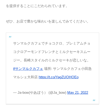
を提供することにこだわられています。
ぜひ、お店で豊かな味わいを楽しんでみてください。
サンマルクカフェでチョコクロ、プレミアムチョ
コクロアーモンドフレンチとミルクセーキスムー
ジー。長崎スタイルのミルクセーキが恋しいな。
#サンマルクカフェ
場所: サンマルクカフェ小田急
マルシェ大和店
https://t.co/YagZUOHOEo
— Ja-bow(やあぼう） (@Ja_bow)
May 21, 2022