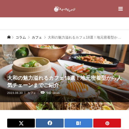
コラム
カフェ
大和の魅力溢れるカフェ18選！地元密着型から人気チェーンまでご紹介
大和の魅力溢れるカフェ18選！地元密着型から人
気チェーンまでご紹介
2023.08.30
カフェ
542 views