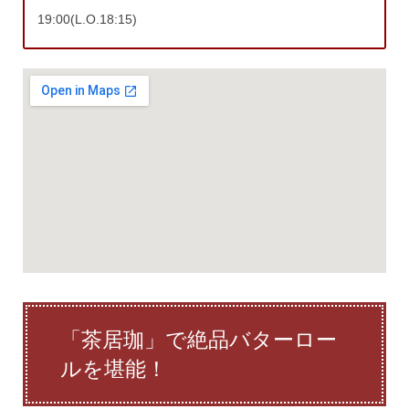
19:00(L.O.18:15)
「茶居珈」で絶品バターロー
ルを堪能！