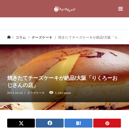
コラム
チーズケーキ
焼きたてチーズケーキが絶品!大阪「りくろーおじさんの店」
焼きたてチーズケーキが絶品!大阪「りくろーお
じさんの店」
2023.10.13
チーズケーキ
1,183 views