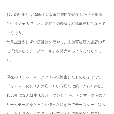
お店の始まりは1956年大阪市西成区で創業した「千鳥屋」
という菓子店でした。現在この場所は本部事務局となって
いるそう。
千鳥屋は少しずつ店舗数を増やし、北加賀屋店の開店の際
に「焼きたてチーズケーキ」を発売するようになりまし
た。
現在のりくろーマークはその頃誕生したものだそうです。
「りくろーおじさんの店」という店名に統一されたのは、
1989年になんば本店がオープンした時。デンマーク産のク
リームチーズをたっぷり使った焼きたてチーズケーキは大
ヒットを収め、現在でも大阪銘菓として全国的に有名に。