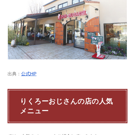
出典：
公式HP
りくろーおじさんの店の人気
メニュー