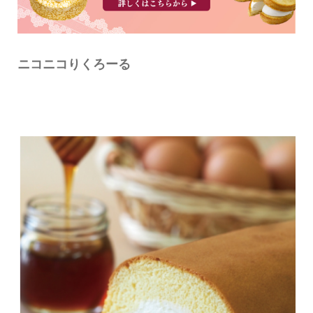
ニコニコりくろーる