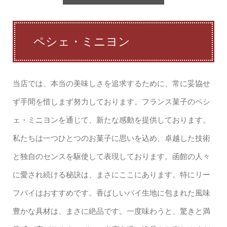
ペシェ・ミニヨン
当店では、本当の美味しさを追求するために、常に妥協せ
ず手間を惜しまず努力しております。フランス菓子のペシ
ェ・ミニヨンを通じて、新たな感動を提供しております。
私たちは一つひとつのお菓子に思いを込め、卓越した技術
と独自のセンスを駆使して表現しております。函館の人々
に愛され続ける秘訣は、まさにここにあります。特にリー
フパイはおすすめです。香ばしいパイ生地に包まれた風味
豊かな具材は、まさに絶品です。一度味わうと、驚きと満