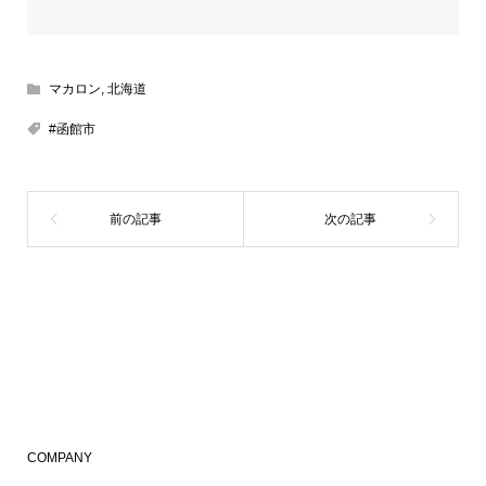
マカロン
,
北海道
#函館市
COMPANY