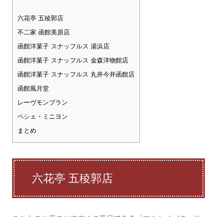
六花亭 五稜郭店
不二家 函館美原店
函館洋菓子 スナッフルス 湯浜店
函館洋菓子 スナッフルス 金森洋物館店
函館洋菓子 スナッフルス 丸井今井函館店
函館風月堂
レーヴモンブラン
ペシェ・ミニヨン
まとめ
六花亭 五稜郭店