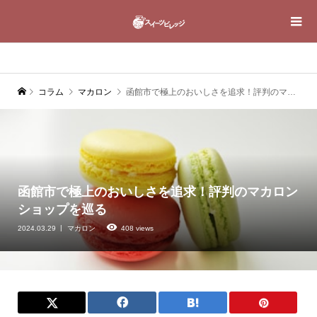
コラム
マカロン
函館市で極上のおいしさを追求！評判のマカロンショップを巡る
函館市で極上のおいしさを追求！評判のマカロン
ショップを巡る
2024.03.29
マカロン
408 views