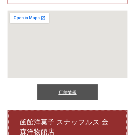
店舗情報
函館洋菓子 スナッフルス 金
森洋物館店