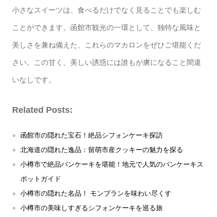
小さなスイーツは、食べるだけでなく見ることでも楽しむ
ことができます。函館市観光の一環として、独特な風味と
美しさを兼ね備えた、これらのマカロンをぜひご堪能くだ
さい。この甘く、美しい誘惑には誰もが虜になること間違
いなしです。
Related Posts:
函館市の隠れた宝石！絶品シフォンケーキ探訪
北海道の隠れた逸品：留萌市産クッキーの魅力を探る
小樽市で絶品パンケーキを堪能！地元で人気のパンケーキス
ポットガイド
小樽市の隠れた名品！ モンブランを味わい尽くす
小樽市の美味しすぎるシフォンケーキを巡る旅