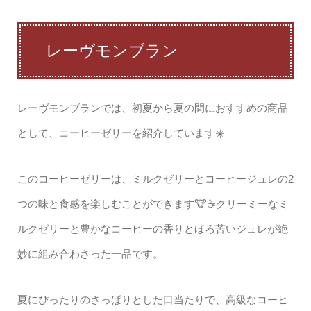
レーヴモンブラン
レーヴモンブランでは、初夏から夏の間におすすめの商品
として、コーヒーゼリーを紹介しています☀️
このコーヒーゼリーは、ミルクゼリーとコーヒージュレの2
つの味と食感を楽しむことができます🐮☕️クリーミーなミ
ルクゼリーと豊かなコーヒーの香りとほろ苦いジュレが絶
妙に組み合わさった一品です。
夏にぴったりのさっぱりとした口当たりで、高級なコーヒ