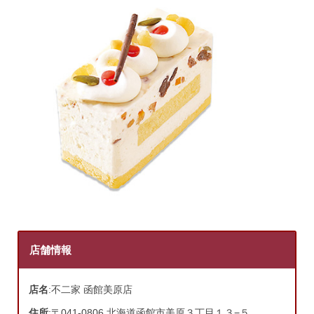
店舗情報
店名
:不二家 函館美原店
住所
:〒041-0806 北海道函館市美原３丁目１３−５