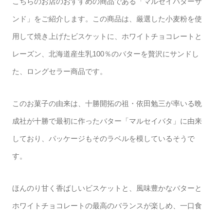
こちらのお店のおすすめの商品である「マルセイバターサ
ンド」をご紹介します。この商品は、厳選した小麦粉を使
用して焼き上げたビスケットに、ホワイトチョコレートと
レーズン、北海道産生乳100％のバターを贅沢にサンドし
た、ロングセラー商品です。
このお菓子の由来は、十勝開拓の祖・依田勉三が率いる晩
成社が十勝で最初に作ったバター「マルセイバタ」に由来
しており、パッケージもそのラベルを模しているそうで
す。
ほんのり甘く香ばしいビスケットと、風味豊かなバターと
ホワイトチョコレートの最高のバランスが楽しめ、一口食