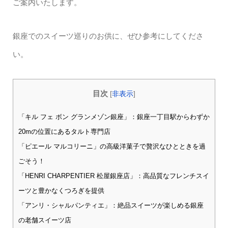
ご案内いたします。
銀座でのスイーツ巡りのお供に、ぜひ参考にしてくださ
い。
目次
[
非表示
]
「キル フェ ボン グランメゾン銀座」：銀座一丁目駅からわずか
20mの位置にあるタルト専門店
「ピエール マルコリーニ」の高級洋菓子で贅沢なひとときを過
ごそう！
「HENRI CHARPENTIER 松屋銀座店」：高品質なフレンチスイ
ーツと豊かなくつろぎを提供
「アンリ・シャルパンティエ」：絶品スイーツが楽しめる銀座
の老舗スイーツ店