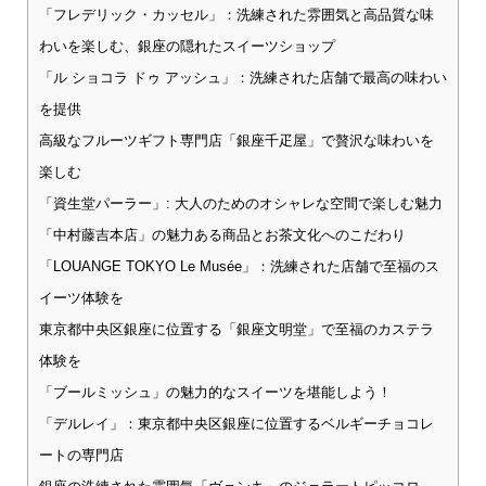
「フレデリック・カッセル」：洗練された雰囲気と高品質な味
わいを楽しむ、銀座の隠れたスイーツショップ
「ル ショコラ ドゥ アッシュ」：洗練された店舗で最高の味わい
を提供
高級なフルーツギフト専門店「銀座千疋屋」で贅沢な味わいを
楽しむ
「資生堂パーラー」: 大人のためのオシャレな空間で楽しむ魅力
「中村藤吉本店」の魅力ある商品とお茶文化へのこだわり
「LOUANGE TOKYO Le Musée」：洗練された店舗で至福のス
イーツ体験を
東京都中央区銀座に位置する「銀座文明堂」で至福のカステラ
体験を
「ブールミッシュ」の魅力的なスイーツを堪能しよう！
「デルレイ」：東京都中央区銀座に位置するベルギーチョコレ
ートの専門店