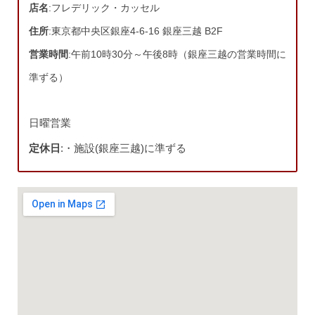
店名
:フレデリック・カッセル
住所
:東京都中央区銀座4-6-16 銀座三越 B2F
営業時間
:午前10時30分～午後8時（銀座三越の営業時間に
準ずる）
日曜営業
定休日
:・施設(銀座三越)に準ずる