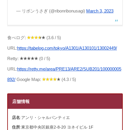
— リボンうさぎ (@ribonribonusagi)
March 3, 2023
食べログ:
(3.6 / 5)
URL:
https://tabelog.com/tokyo/A1301/A130101/13002449/
Retty:
(0 / 5)
URL:
https://retty.me/area/PRE13/ARE2/SUB201/100000005
892/
Google Map:
(4.3 / 5)
店舗情報
店名
:アンリ・シャルパンティエ
住所
:東京都中央区銀座2-8-20 ヨネイビル 1F