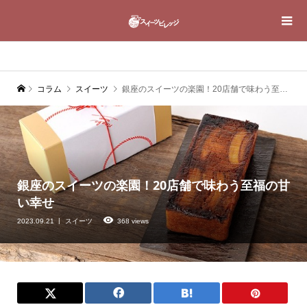
コラム
スイーツ
銀座のスイーツの楽園！20店舗で味わう至福の甘い幸せ
銀座のスイーツの楽園！20店舗で味わう至福の甘
い幸せ
2023.09.21
スイーツ
368 views