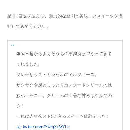
是非1度足を運んで、魅力的な空間と美味しいスイーツを堪
能してみてください。
銀座三越からよくぞうちの事務所までやってきて
くれました。
フレデリック・カッセルのミルフィーユ。
サクサク食感としっとりカスタードクリームの絶
妙ハーモニー。クリームの上品な甘みはなんなの
さ！
これは人生ベスト5に入るスイーツ体験でした！
pic.twitter.com/YVtqXuVYLc