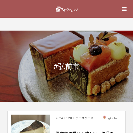
#弘前市
2024.05.20
チーズケーキ
ginchan