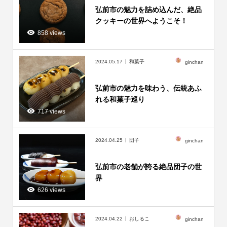
弘前市の魅力を詰め込んだ、絶品
クッキーの世界へようこそ！
858 views
2024.05.17
和菓子
ginchan
弘前市の魅力を味わう、伝統あふ
れる和菓子巡り
717 views
2024.04.25
団子
ginchan
弘前市の老舗が誇る絶品団子の世
界
626 views
2024.04.22
おしるこ
ginchan