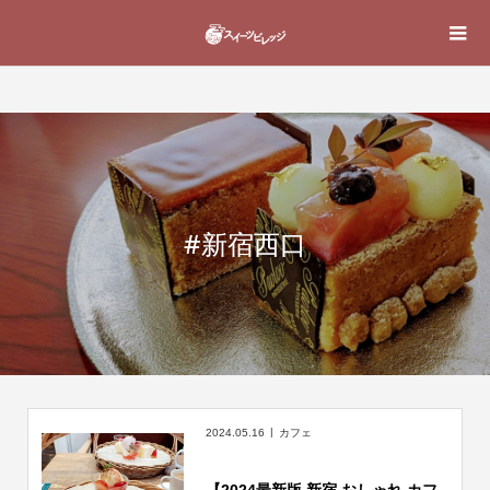
#新宿西口
2024.05.16
カフェ