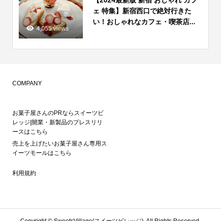
【2024最新版 新宿 おしゃれ カフ
ェ 特集】新宿西口で絶対行きた
い！おしゃれなカフェ・喫茶店...
4,055 views
COMPANY
お菓子屋さんのPRならスイーツビ
レッジ|開業・新製品のプレスリリ
ースはこちら
売上を上げたいお菓子屋さん専用ス
イーツモールはこちら
利用規約