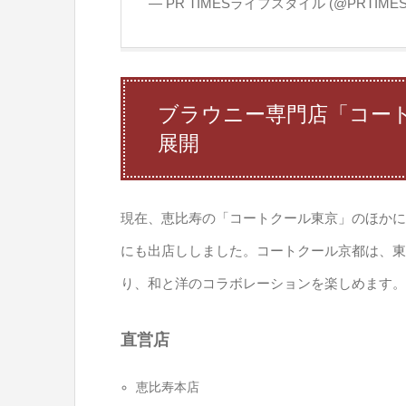
— PR TIMESライフスタイル (@PRTIMES_
ブラウニー専門店「コー
展開
現在、恵比寿の「コートクール東京」のほかに
にも出店ししました。コートクール京都は、東
り、和と洋のコラボレーションを楽しめます。
直営店
恵比寿本店