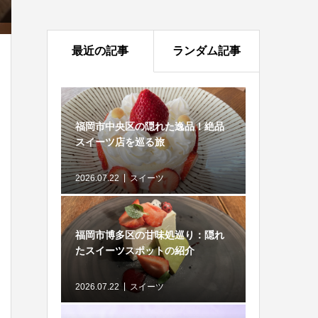
最近の記事
ランダム記事
福岡市中央区の隠れた逸品！絶品
スイーツ店を巡る旅
2026.07.22
スイーツ
福岡市博多区の甘味処巡り：隠れ
たスイーツスポットの紹介
2026.07.22
スイーツ