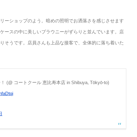
リーショップのよう。暗めの照明でお洒落さを感じさせます
ケースの中に美しいブラウニーがずらりと並んでいます。店
りそうです。店員さんも上品な接客で、全体的に落ち着いた
@ コートクール 恵比寿本店 in Shibuya, Tōkyō-to)
hfaDtqi
日