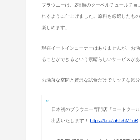
ブラウニーは、2種類のクーベルチュールチョ
れるように仕上げました。原料も厳選したもの
楽しめます。
現在イートインコーナーはありませんが、お洒
ることができるという素晴らしいサービスがあ
お洒落な空間と贅沢な試食だけでリッチな気分
日本初のブラウニー専門店「コートクール
出店いたします！
https://t.co/zi6Te6M1nR