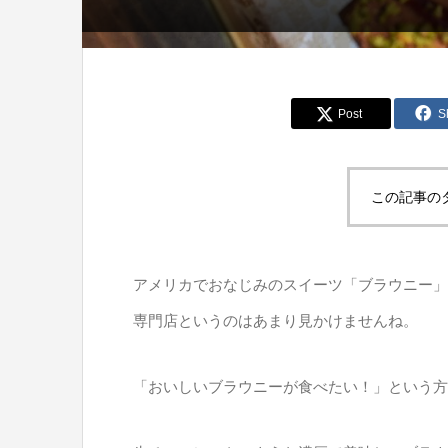
Post
S
この記事の
アメリカでおなじみのスイーツ「ブラウニー」
専門店というのはあまり見かけませんね。
「おいしいブラウニーが食べたい！」という方