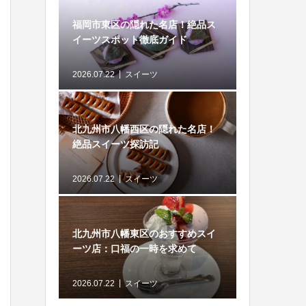
福岡市東区の隠れた名店！絶品ス
イーツスポット徹底ガイド
2026.07.22
スイーツ
北九州市八幡西区の隠れた名店！
絶品スイーツ探訪記
2026.07.22
スイーツ
北九州市八幡東区のおすすめスイ
ーツ店：口福の一時を求めて
2026.07.22
スイーツ