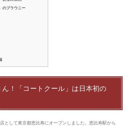
」のブラウニー
報
さん！「コートクール」は日本初の
店として東京都恵比寿にオープンしました。恵比寿駅から