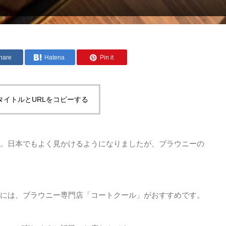
hare
Hatena
Pin it
タイトルとURLをコピーする
。日本でもよく見かけるようになりましたが、ブラウニーの
には、ブラウニー専門店「コートクール」がおすすめです。