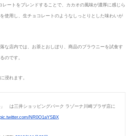
コレートをブレンドすることで、カカオの風味が濃厚に感じら
を使用し、生チョコレートのようなしっとりとした味わいが
落な店内では、お茶とおしぼり、商品のブラウニーを試食す
るのです。
に浸れます。
」 は三井ショッピングパーク ラゾーナ川崎プラザ店に
pic.twitter.com/NR0O1aYSBX