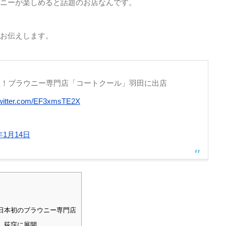
ニーが楽しめると話題のお店なんです。
お伝えします。
ー！ブラウニー専門店「コートクール」羽田に出店
twitter.com/EF3xmsTE2X
年1月14日
日本初のブラウニー専門店
、荻窪に展開