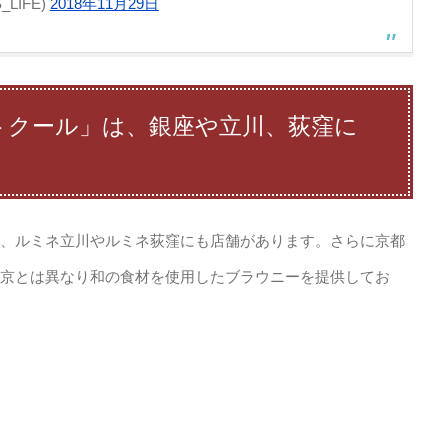
LIFE)
2018年11月29日
トクール」は、銀座や立川、荻窪に
、ルミネ立川やルミネ荻窪にも店舗があります。さらに京都
京とは異なり和の食材を使用したブラウニーを提供してお