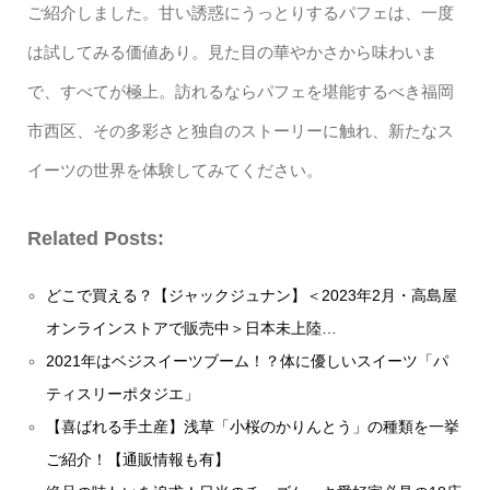
ご紹介しました。甘い誘惑にうっとりするパフェは、一度
は試してみる価値あり。見た目の華やかさから味わいま
で、すべてが極上。訪れるならパフェを堪能するべき福岡
市西区、その多彩さと独自のストーリーに触れ、新たなス
イーツの世界を体験してみてください。
Related Posts:
どこで買える？【ジャックジュナン】＜2023年2月・高島屋
オンラインストアで販売中＞日本未上陸…
2021年はベジスイーツブーム！？体に優しいスイーツ「パ
ティスリーポタジエ」
【喜ばれる手土産】浅草「小桜のかりんとう」の種類を一挙
ご紹介！【通販情報も有】