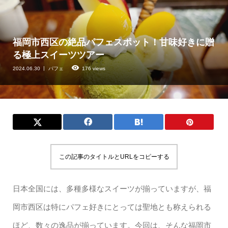
福岡市西区の絶品パフェスポット！甘味好きに贈
る極上スイーツツアー
2024.06.30
パフェ
176 views
この記事のタイトルとURLをコピーする
日本全国には、多種多様なスイーツが揃っていますが、福
岡市西区は特にパフェ好きにとっては聖地とも称えられる
ほど、数々の逸品が揃っています。今回は、そんな福岡市