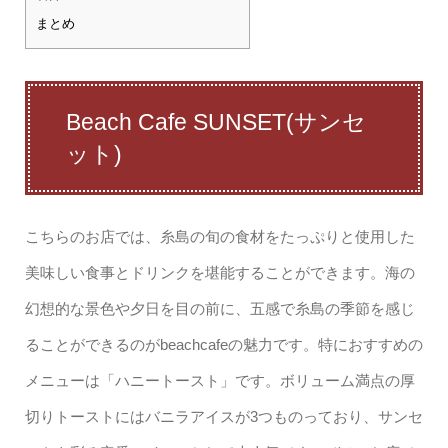
まとめ
Beach Cafe SUNSET(サンセ
ット)
こちらのお店では、糸島の旬の食材をたっぷりと使用した
美味しい食事とドリンクを堪能することができます。海の
幻想的な景色や夕日を目の前に、五感で糸島の季節を感じ
ることができるのがbeachcafeの魅力です。特におすすめの
メニューは「ハニートースト」です。ボリューム満点の厚
切りトーストにはバニラアイスが3つものっており、サンセ