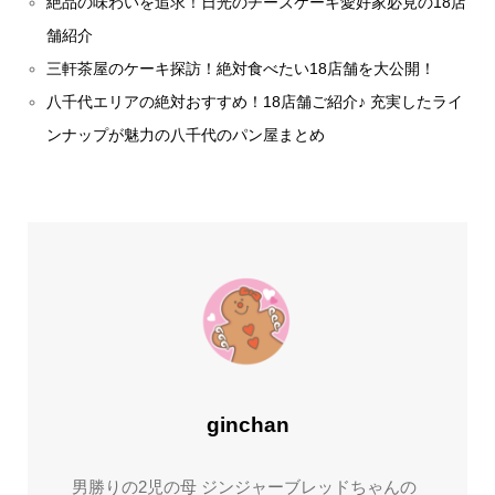
絶品の味わいを追求！日光のチーズケーキ愛好家必見の18店
舗紹介
三軒茶屋のケーキ探訪！絶対食べたい18店舗を大公開！
八千代エリアの絶対おすすめ！18店舗ご紹介♪ 充実したライ
ンナップが魅力の八千代のパン屋まとめ
ginchan
男勝りの2児の母 ジンジャーブレッドちゃんの