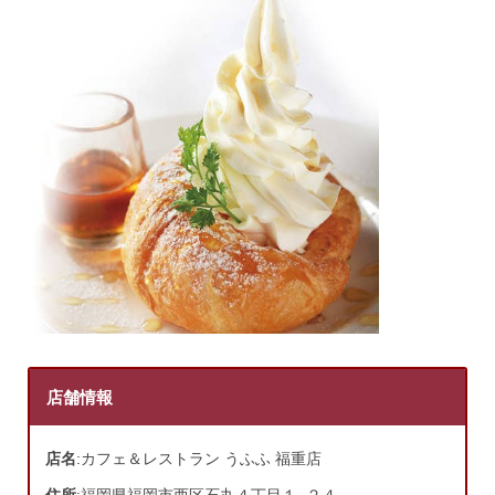
店舗情報
店名
:カフェ＆レストラン うふふ 福重店