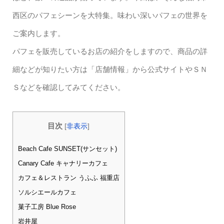
西区のパフェシーンを大特集。味わい深いパフェの世界を
ご案内します。
パフェを販売しているお店の紹介をしますので、商品の詳
細などが知りたい方は「店舗情報」から公式サイトやＳＮ
Ｓなどを確認してみてください。
目次
[
非表示
]
Beach Cafe SUNSET(サンセット)
Canary Cafe キャナリーカフェ
カフェ＆レストラン うふふ 福重店
ソルシエールカフェ
菓子工房 Blue Rose
岩井屋