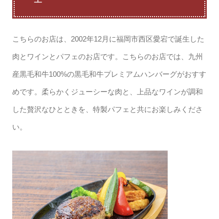
こちらのお店は、2002年12月に福岡市西区愛宕で誕生した
肉とワインとパフェのお店です。こちらのお店では、九州
産黒毛和牛100%の黒毛和牛プレミアムハンバーグがおすす
めです。柔らかくジューシーな肉と、上品なワインが調和
した贅沢なひとときを、特製パフェと共にお楽しみくださ
い。