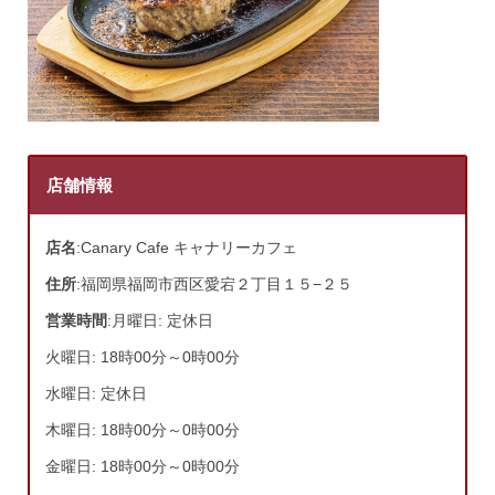
店舗情報
店名
:Canary Cafe キャナリーカフェ
住所
:福岡県福岡市西区愛宕２丁目１５−２５
営業時間
:月曜日: 定休日
火曜日: 18時00分～0時00分
水曜日: 定休日
木曜日: 18時00分～0時00分
金曜日: 18時00分～0時00分