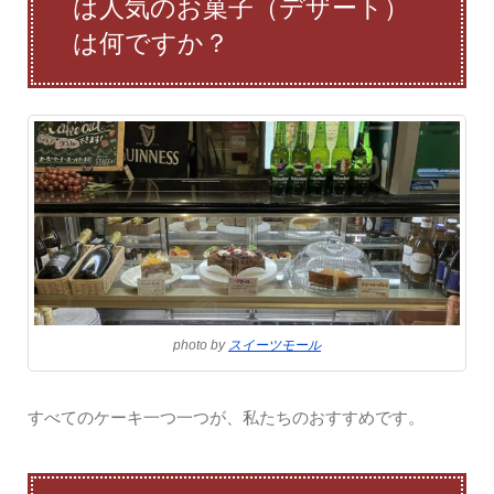
は人気のお菓子（デザート）
は何ですか？
photo by
スイーツモール
すべてのケーキ一つ一つが、私たちのおすすめです。