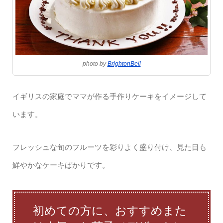
photo by
BrightonBell
イギリスの家庭でママが作る手作りケーキをイメージして
います。
フレッシュな旬のフルーツを彩りよく盛り付け、見た目も
鮮やかなケーキばかりです。
初めての方に、おすすめまた