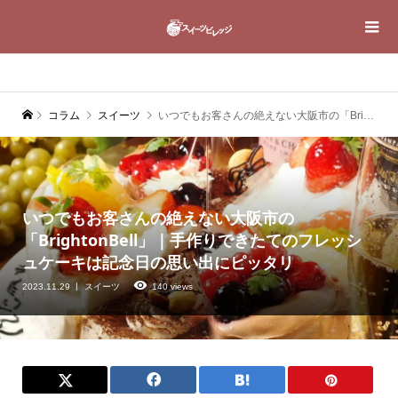
コラム
スイーツ
いつでもお客さんの絶えない大阪市の「BrightonBell」｜手作りできたてのフレッシュケーキは記念日の思い出にピッタリ
いつでもお客さんの絶えない大阪市の
「BrightonBell」｜手作りできたてのフレッシ
ュケーキは記念日の思い出にピッタリ
2023.11.29
スイーツ
140 views