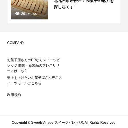
北九州市若松区：和菓子の魅力を
探し尽くす
291 views
COMPANY
お菓子屋さんのPRならスイーツビ
レッジ|開業・新製品のプレスリリ
ースはこちら
売上を上げたいお菓子屋さん専用ス
イーツモールはこちら
利用規約
Copyright ©
SweetsVillage(スイーツビレッジ). All Rights Reserved.