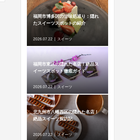
福岡市博多区の甘味処巡り：隠れ
たスイーツスポットの紹介
2026.07.22
スイーツ
福岡市東区の隠れた名店！絶品ス
イーツスポット徹底ガイド
2026.07.22
スイーツ
北九州市八幡西区の隠れた名店！
絶品スイーツ探訪記
2026.07.22
スイーツ