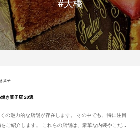
#大橋
き菓子
焼き菓子店 20選
くの魅力的な店舗が存在します。 その中でも、特に注目
舗をご紹介します。 これらの店舗は、豪華な内装やこだ...