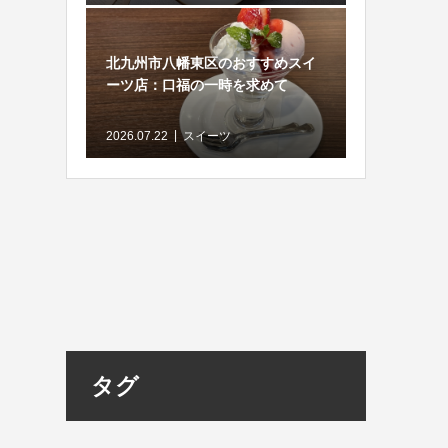
北九州市八幡東区のおすすめスイ
ーツ店：口福の一時を求めて
2026.07.22
スイーツ
タグ