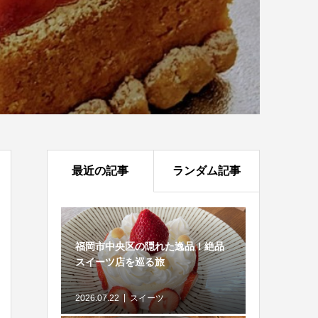
最近の記事
ランダム記事
福岡市中央区の隠れた逸品！絶品
スイーツ店を巡る旅
2026.07.22
スイーツ