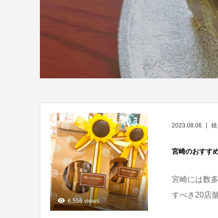
2023.08.06
焼
宮崎のおすすめ
宮崎には数多
すべき20店
6,556 views