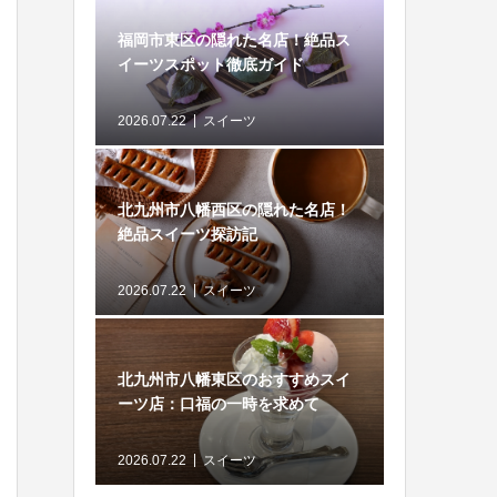
福岡市東区の隠れた名店！絶品ス
イーツスポット徹底ガイド
2026.07.22
スイーツ
北九州市八幡西区の隠れた名店！
絶品スイーツ探訪記
2026.07.22
スイーツ
北九州市八幡東区のおすすめスイ
ーツ店：口福の一時を求めて
2026.07.22
スイーツ