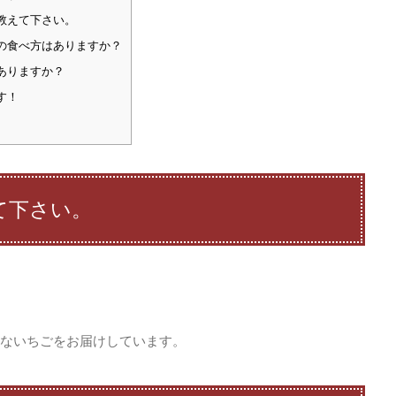
教えて下さい。
の食べ方はありますか？
ありますか？
す！
て下さい。
ないちごをお届けしています。