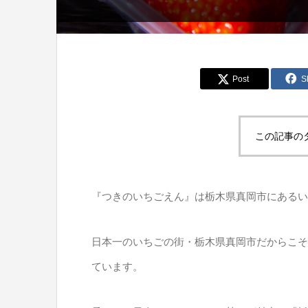
Post
S
この記事の
『つきのいちごえん』は栃木県真岡市にあるい
日本一のいちごの街・栃木県真岡市だからこそ
ています。