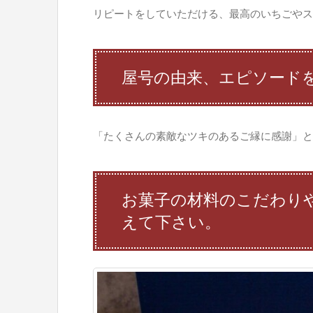
リピートをしていただける、最高のいちごやス
屋号の由来、エピソード
「たくさんの素敵なツキのあるご縁に感謝」と
お菓子の材料のこだわり
えて下さい。