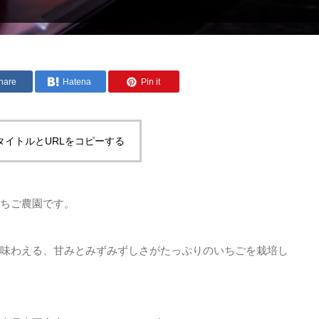
hare
Hatena
Pin it
タイトルとURLをコピーする
ちご農園です。
味わえる、甘みとみずみずしさがたっぷりのいちごを栽培し