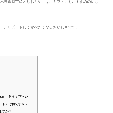
木県真岡市産とちおとめ」は、ギフトにもおすすめのいち
し、リピートして食べたくなるおいしさです。
。
体的に教えて下さい。
ート）は何ですか？
ますか？