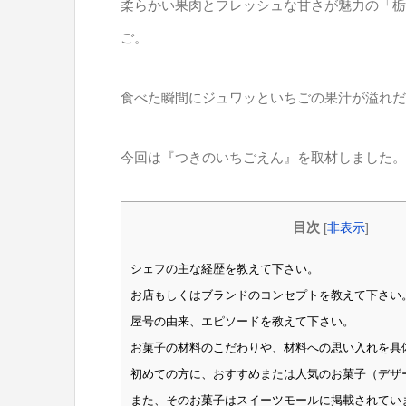
柔らかい果肉とフレッシュな甘さが魅力の「栃
ご。
食べた瞬間にジュワッといちごの果汁が溢れだ
今回は『つきのいちごえん』を取材しました。
目次
[
非表示
]
シェフの主な経歴を教えて下さい。
お店もしくはブランドのコンセプトを教えて下さい
屋号の由来、エピソードを教えて下さい。
お菓子の材料のこだわりや、材料への思い入れを具
初めての方に、おすすめまたは人気のお菓子（デザ
また、そのお菓子はスイーツモールに掲載されてい