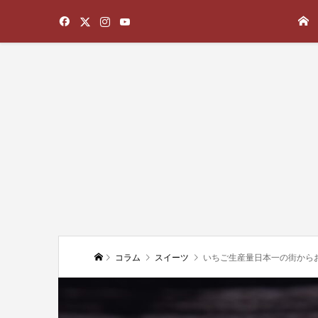
コラム
スイーツ
いちご生産量日本一の街から