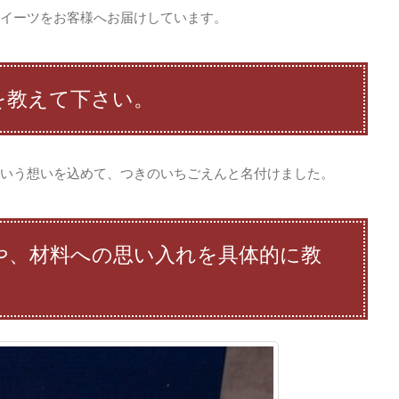
イーツをお客様へお届けしています。
を教えて下さい。
いう想いを込めて、つきのいちごえんと名付けました。
や、材料への思い入れを具体的に教