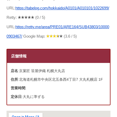
URL:
https://tabelog.com/hokkaido/A0101/A010101/1022699/
Retty:
(0 / 5)
URL:
https://retty.me/area/PRE01/ARE164/SUB43803/10000
0903467/
Google Map:
(3.6 / 5)
店舗情報
店名
:京菓匠 笹屋伊織 札幌大丸店
住所
:北海道札幌市中央区北五条西4丁目7 大丸札幌店 1F
営業時間
:
定休日
:大丸に準ずる