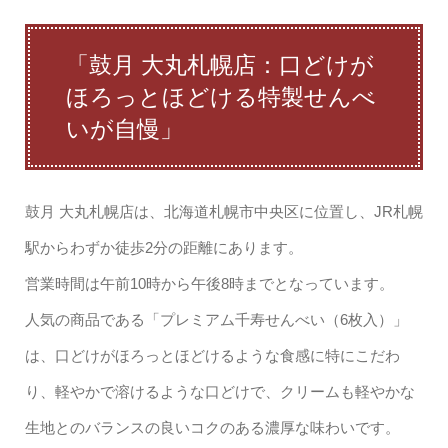
「鼓月 大丸札幌店：口どけが
ほろっとほどける特製せんべ
いが自慢」
鼓月 大丸札幌店は、北海道札幌市中央区に位置し、JR札幌
駅からわずか徒歩2分の距離にあります。
営業時間は午前10時から午後8時までとなっています。
人気の商品である「プレミアム千寿せんべい（6枚入）」
は、口どけがほろっとほどけるような食感に特にこだわ
り、軽やかで溶けるような口どけで、クリームも軽やかな
生地とのバランスの良いコクのある濃厚な味わいです。