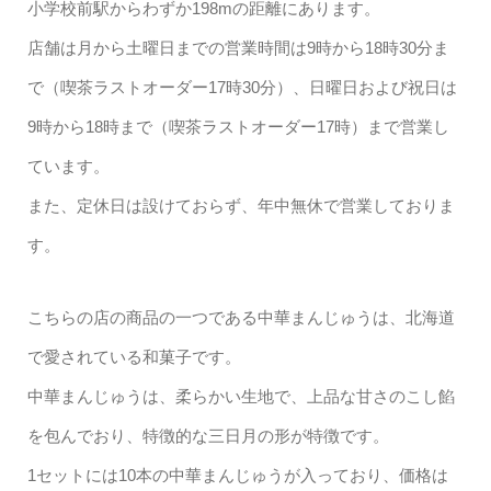
小学校前駅からわずか198mの距離にあります。
店舗は月から土曜日までの営業時間は9時から18時30分ま
で（喫茶ラストオーダー17時30分）、日曜日および祝日は
9時から18時まで（喫茶ラストオーダー17時）まで営業し
ています。
また、定休日は設けておらず、年中無休で営業しておりま
す。
こちらの店の商品の一つである中華まんじゅうは、北海道
で愛されている和菓子です。
中華まんじゅうは、柔らかい生地で、上品な甘さのこし餡
を包んでおり、特徴的な三日月の形が特徴です。
1セットには10本の中華まんじゅうが入っており、価格は