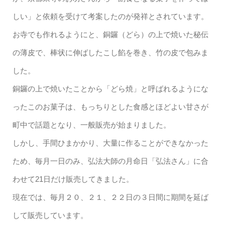
しい」と依頼を受けて考案したのが発祥とされています。
お寺でも作れるようにと、銅鑼（どら）の上で焼いた秘伝
の薄皮で、棒状に伸ばしたこし餡を巻き、竹の皮で包みま
した。
銅鑼の上で焼いたことから「どら焼」と呼ばれるようにな
ったこのお菓子は、もっちりとした食感とほどよい甘さが
町中で話題となり、一般販売が始まりました。
しかし、手間ひまかかり、大量に作ることができなかった
ため、毎月一日のみ、弘法大師の月命日「弘法さん」に合
わせて21日だけ販売してきました。
現在では、毎月２０、２１、２２日の３日間に期間を延ば
して販売しています。