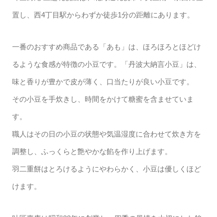
置し、西4丁目駅からわずか徒歩1分の距離にあります。
一番のおすすめ商品である「あも」は、ほろほろとほどけ
るような食感が特徴の小豆です。「丹波大納言小豆」は、
味と香りが豊かで皮が薄く、口当たりが良い小豆です。
その小豆を手炊きし、時間をかけて糖蜜を含ませていま
す。
職人はその日の小豆の状態や気温湿度に合わせて炊き方を
調整し、ふっくらと艶やかな餡を作り上げます。
羽二重餅はとろけるようにやわらかく、小豆は優しくほど
けます。