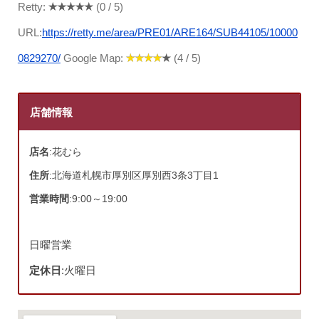
Retty:
(0 / 5)
URL:
https://retty.me/area/PRE01/ARE164/SUB44105/10000
0829270/
Google Map:
(4 / 5)
店舗情報
店名
:花むら
住所
:北海道札幌市厚別区厚別西3条3丁目1
営業時間
:9:00～19:00
日曜営業
定休日
:火曜日