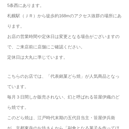
5条西にあります。
札幌駅（ＪＲ）から徒歩約168mのアクセス抜群の場所にあ
ります。
お店の営業時間や定休日は変更となる場合がございますの
で、ご来店前に店舗にご確認ください。
定休日は大丸に準じています。
こちらのお店では、「代表銘菓どら焼」が人気商品となっ
ています。
毎月３日間しか販売されない、幻と呼ばれる笹屋伊織のど
ら焼です。
このどら焼は、江戸時代末期の五代目当主・笹屋伊兵衛
が、京都東寺のお坊さんから「副食となる菓子を作ってほ