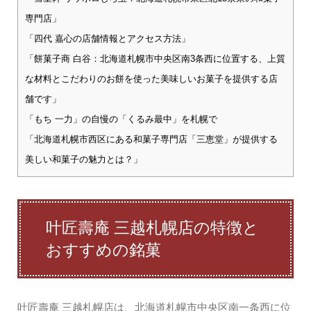
専門店」
「四代 嘉心の店舗情報とアクセス方法」
「餅菓子商 白谷：北海道札幌市中央区南3条西に位置する、上質
な材料とこだわりのお餅を使った美味しいお菓子を提供する店
舗です」
「もち 一力」の自慢の「くるみ最中」を札幌で
「北海道札幌市西区にある和菓子専門店「三恵堂」が提供する
美しい和菓子の魅力とは？」
叶匠壽庵 三越札幌店の特徴と
おすすめの銘菓
叶匠壽庵 三越札幌店は、北海道札幌市中央区南一条西に位