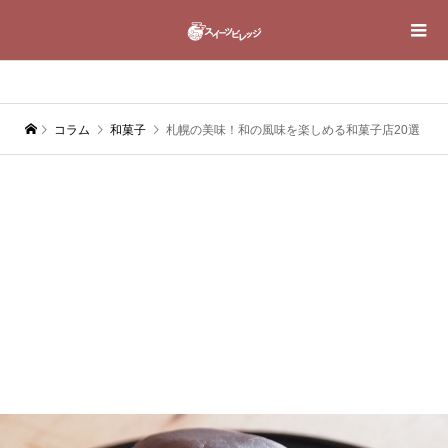
コラム
和菓子
札幌の美味！和の風味を楽しめる和菓子店20選