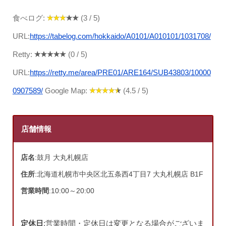
食べログ:
(3 / 5)
URL:
https://tabelog.com/hokkaido/A0101/A010101/1031708/
Retty:
(0 / 5)
URL:
https://retty.me/area/PRE01/ARE164/SUB43803/10000
0907589/
Google Map:
(4.5 / 5)
店舗情報
店名
:鼓月 大丸札幌店
住所
:北海道札幌市中央区北五条西4丁目7 大丸札幌店 B1F
営業時間
:10:00～20:00
定休日
:営業時間・定休日は変更となる場合がございま