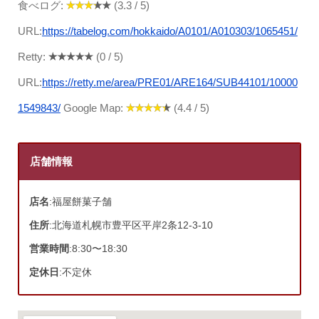
食べログ:
(3.3 / 5)
URL:
https://tabelog.com/hokkaido/A0101/A010303/1065451/
Retty:
(0 / 5)
URL:
https://retty.me/area/PRE01/ARE164/SUB44101/10000
1549843/
Google Map:
(4.4 / 5)
店舗情報
店名
:福屋餅菓子舗
住所
:北海道札幌市豊平区平岸2条12-3-10
営業時間
:8:30〜18:30
定休日
:不定休