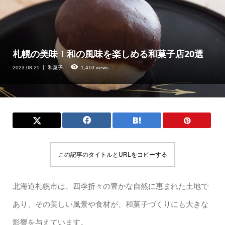
札幌の美味！和の風味を楽しめる和菓子店20選
2023.08.25
和菓子
1,410 views
この記事のタイトルとURLをコピーする
北海道札幌市は、四季折々の豊かな自然に恵まれた土地で
あり、その美しい風景や食材が、和菓子づくりにも大きな
影響を与えています。