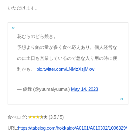
いただけます。
花むらのどら焼き。
予想より餡の量が多く食べ応えあり。個人経営な
のに土日も営業しているので急な入り用の時に便
利かも。
pic.twitter.com/LNMzXsjMxw
— 優舞 (@yuumaiyuumai)
May 14, 2023
食べログ:
(3.5 / 5)
URL:
https://tabelog.com/hokkaido/A0101/A010302/1006329/