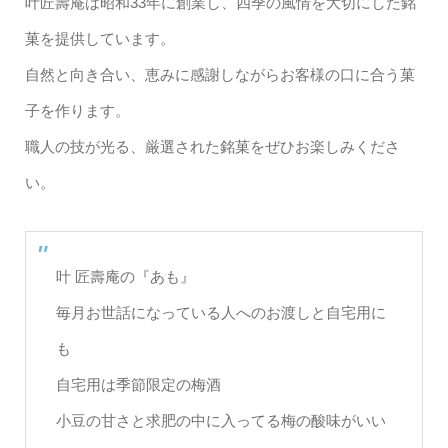
叶匠壽庵は昭和33年に創業し、四季の風情を大切にした銘
菓を提供しています。
自然と向き合い、恵みに感謝しながらお客様の口に合う菓
子を作ります。
職人の技が光る、厳選された銘菓をぜひお楽しみくださ
い。
叶 匠壽庵の『あも』
毎月お世話になっている人へのお渡しと自宅用に
も
自宅用は季節限定の梅酒
小豆の甘さと求肥の中に入ってる梅の酸味がいい