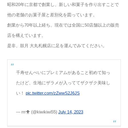
昭和20年に京都で創業し、新しい和菓子を作り出すことで
他の老舗のお菓子屋と差別化を図っています。
創業から70年以上経ち、現在では全国に50店舗以上の販売
店を構えています。
是非、鼓月 大丸札幌店に足を運んでみてください。
千寿せんべいにプレミアムがあること初めて知っ
たけど、生地にザラメが入っててザクザク美味し
い！
pic.twitter.com/zZwwS2J6JS
— rrr🐥 (@kiwikiwi55)
July 14, 2023