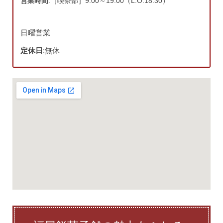
営業時間
:［喫茶部］9:00～19:00（L.O.18:30）
日曜営業
定休日
:無休