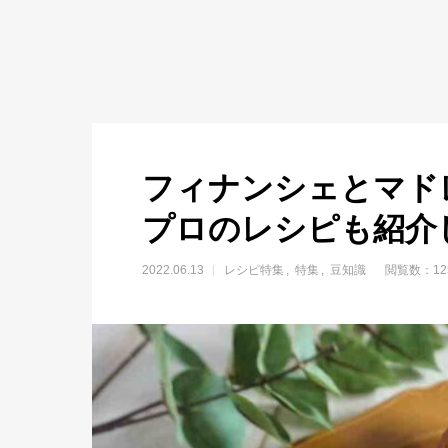
フィナンシェとマド
プロのレシピも紹介
2022.06.13
レシピ特集
特集
豆知識
閲覧数：12