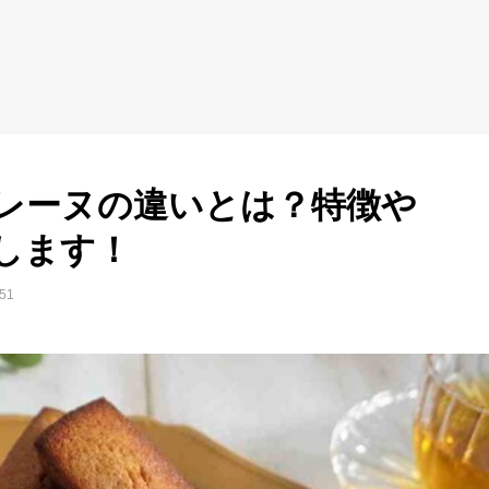
レーヌの違いとは？特徴や
します！
51