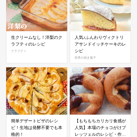
生クリームなし！洋梨のク
人気♪ふんわりヴィクトリ
ラフティのレシピ
アサンドイッチケーキのレ
シピ
クラフティ
世界の焼き菓子
簡単デザートピザのレシ
【もちもちカリカリ食感が
ピ！生地は発酵不要でも本
人気】本場のチョコがけプ
格的！
レッツェルのレシピ・作り