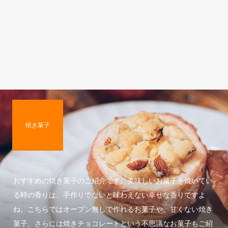
焼き菓子
おすすめの焼き菓子のご紹介です。美味しいお菓子を焼いてい
る時の香りは、手作りでないと味わえない幸せな香りですよ
ね。こちらではオーブン無しで作れるお菓子や、甘くない焼き
菓子、さらには焼きチョコレートという不思議なお菓子もご紹