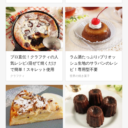
プロ直伝！クラフティの人
ラム酒たっぷり♪ブリオッ
気レシピ♪混ぜて焼くだけ
シュ生地のサラバンのレシ
で簡単！スキレット使用
ピ！専用型不要
クラフティ
世界の焼き菓子