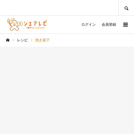
SEARCH
ログイン
会員登録
レシピ
焼き菓子
ホーム