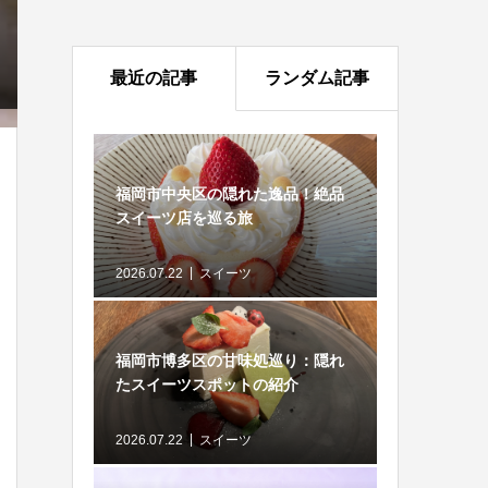
最近の記事
ランダム記事
福岡市中央区の隠れた逸品！絶品
スイーツ店を巡る旅
2026.07.22
スイーツ
福岡市博多区の甘味処巡り：隠れ
たスイーツスポットの紹介
2026.07.22
スイーツ