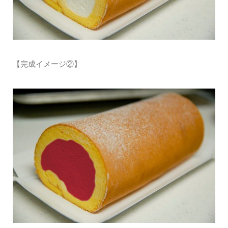
【完成イメージ②】