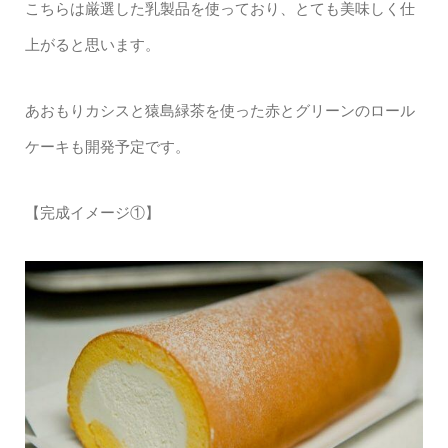
こちらは厳選した乳製品を使っており、とても美味しく仕
上がると思います。
あおもりカシスと猿島緑茶を使った赤とグリーンのロール
ケーキも開発予定です。
【完成イメージ①】