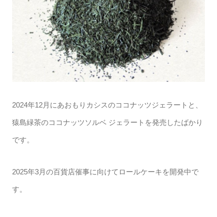
2024年12月にあおもりカシスのココナッツジェラートと、
猿島緑茶のココナッツソルベ ジェラートを発売したばかり
です。
2025年3月の百貨店催事に向けてロールケーキを開発中で
す。