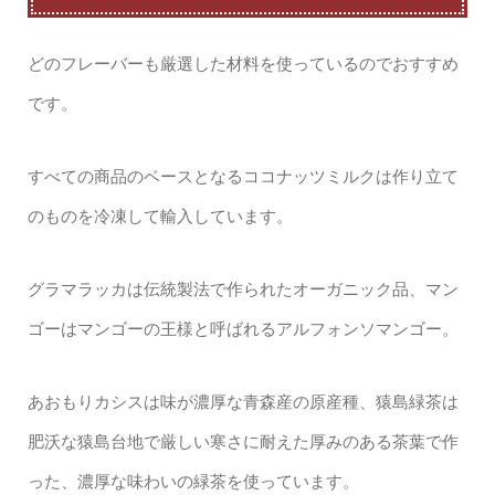
どのフレーバーも厳選した材料を使っているのでおすすめ
です。
すべての商品のベースとなるココナッツミルクは作り立て
のものを冷凍して輸入しています。
グラマラッカは伝統製法で作られたオーガニック品、マン
ゴーはマンゴーの王様と呼ばれるアルフォンソマンゴー。
あおもりカシスは味が濃厚な青森産の原産種、猿島緑茶は
肥沃な猿島台地で厳しい寒さに耐えた厚みのある茶葉で作
った、濃厚な味わいの緑茶を使っています。