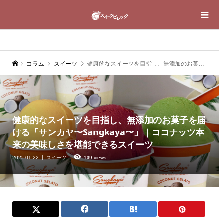
コラム
スイーツ
健康的なスイーツを目指し、無添加のお菓子を届ける「サンカヤ〜Sangkaya〜」｜ココナッツ本来の美味しさを堪能できるスイーツ
健康的なスイーツを目指し、無添加のお菓子を届
ける「サンカヤ〜Sangkaya〜」｜ココナッツ本
来の美味しさを堪能できるスイーツ
2025.01.22
スイーツ
109 views