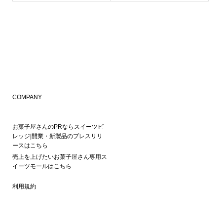
COMPANY
お菓子屋さんのPRならスイーツビ
レッジ|開業・新製品のプレスリリ
ースはこちら
売上を上げたいお菓子屋さん専用ス
イーツモールはこちら
利用規約