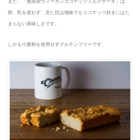
また、「無添加ヴィーガンココナッツミルクケーキ」は、
卵、乳を使わず、見た目は地味でもココナッツ好きにはた
まらない美味しさです。
しかも小麦粉を使用せずグルテンフリーです。