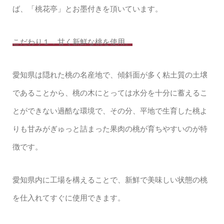
ば、「桃花亭」とお墨付きを頂いています。
こだわり１．甘く新鮮な桃を使用。
愛知県は隠れた桃の名産地で、傾斜面が多く粘土質の土壌
であることから、桃の木にとっては水分を十分に蓄えるこ
とができない過酷な環境で、その分、平地で生育した桃よ
りも甘みがぎゅっと詰まった果肉の桃が育ちやすいのが特
徴です。
愛知県内に工場を構えることで、新鮮で美味しい状態の桃
を仕入れてすぐに使用できます。