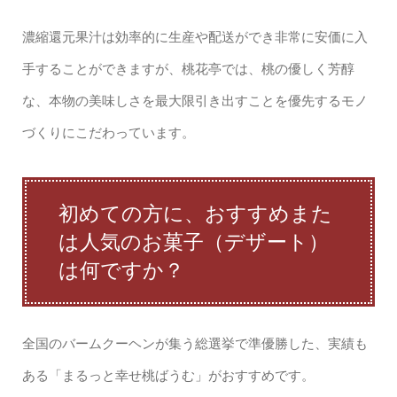
濃縮還元果汁は効率的に生産や配送ができ非常に安価に入
手することができますが、桃花亭では、桃の優しく芳醇
な、本物の美味しさを最大限引き出すことを優先するモノ
づくりにこだわっています。
初めての方に、おすすめまた
は人気のお菓子（デザート）
は何ですか？
全国のバームクーヘンが集う総選挙で準優勝した、実績も
ある「まるっと幸せ桃ばうむ」がおすすめです。