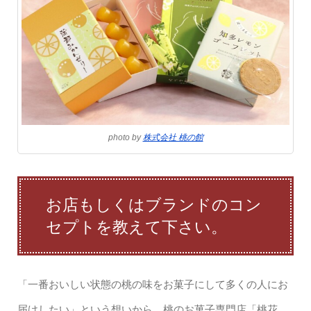
photo by
株式会社 桃の館
お店もしくはブランドのコン
セプトを教えて下さい。
「一番おいしい状態の桃の味をお菓子にして多くの人にお
届けしたい」という想いから、桃のお菓子専門店「桃花