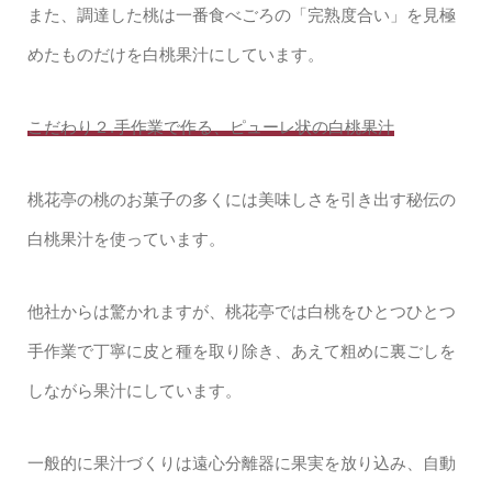
また、調達した桃は一番食べごろの「完熟度合い」を見極
めたものだけを白桃果汁にしています。
こだわり２.手作業で作る、ピューレ状の白桃果汁
桃花亭の桃のお菓子の多くには美味しさを引き出す秘伝の
白桃果汁を使っています。
他社からは驚かれますが、桃花亭では白桃をひとつひとつ
手作業で丁寧に皮と種を取り除き、あえて粗めに裏ごしを
しながら果汁にしています。
一般的に果汁づくりは遠心分離器に果実を放り込み、自動