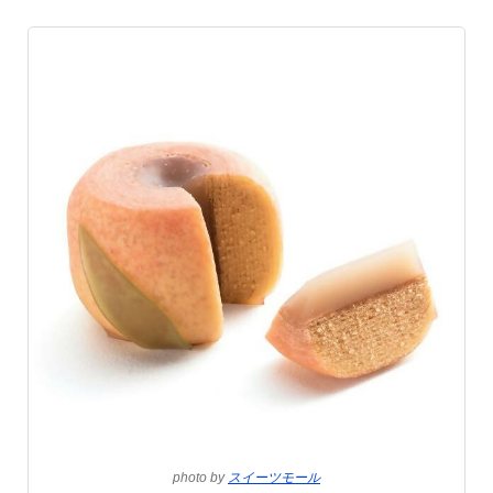
photo by
スイーツモール