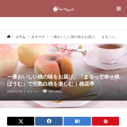
コラム
スイーツ
一番おいしい桃の味をお届け。「まるっと幸せ桃ばうむ」で完熟白桃を楽しむ | 桃花亭
一番おいしい桃の味をお届け。「まるっと幸せ桃
ばうむ」で完熟白桃を楽しむ | 桃花亭
2023.11.03
スイーツ
435 views