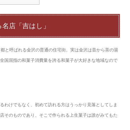
る名店「吉はし」
小京都と呼ばれる金沢の普通の住宅街。実は金沢は昔から茶の湯
全国屈指の和菓子消費量を誇る和菓子が大好きな地域なので
るわけでもなく、初めて訪れる方はうっかり見落としてしま
店そのものであり、そこで作られる上生菓子は誰がみてもた