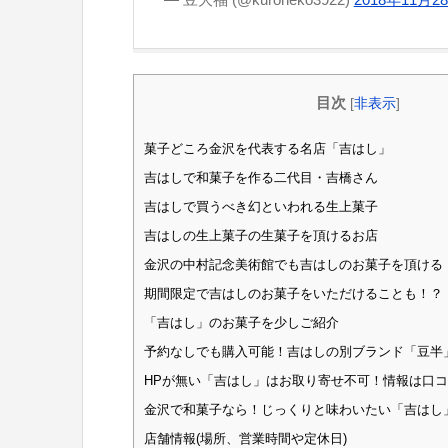
目次
[
非表示
]
菓子どころ金沢を代表する名店「吉はし」
吉はしで和菓子を作る二代目・吉橋さん
吉はしで買うべき幻といわれる生上菓子
吉はしの生上菓子の生菓子を頂けるお店
金沢の中村記念美術館でも吉はしのお菓子を頂ける
期間限定で吉はしのお菓子をいただけることも！？
「吉はし」のお菓子を少しご紹介
予約なしでも購入可能！吉はしの別ブランド「豆半
HPが無い「吉はし」はお取り寄せ不可！情報は口
金沢で和菓子なら！じっくりと味わいたい「吉はし
店舗情報(場所、営業時間や定休日)