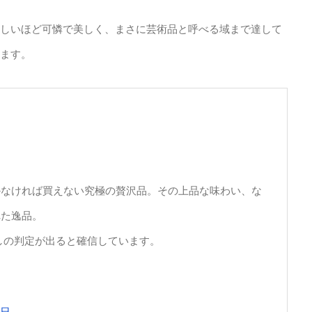
しいほど可憐で美しく、まさに芸術品と呼べる域まで達して
ます。
かなければ買えない究極の贅沢品。その上品な味わい、な
れた逸品。
しの判定が出ると確信しています。
8日