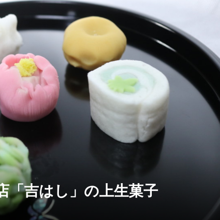
店「吉はし」の上生菓子