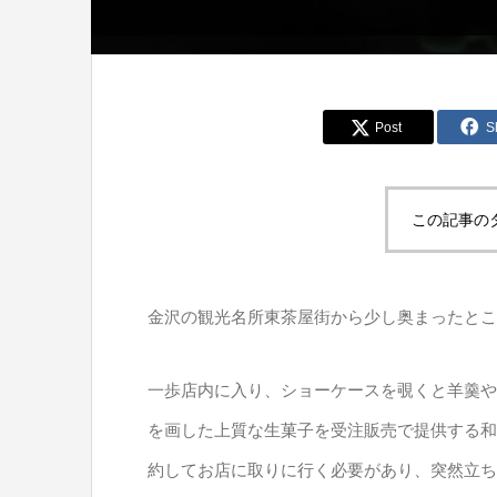
Post
S
この記事の
金沢の観光名所東茶屋街から少し奥まったとこ
一歩店内に入り、ショーケースを覗くと羊羹や
を画した上質な生菓子を受注販売で提供する和
約してお店に取りに行く必要があり、突然立ち