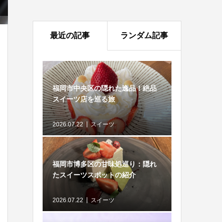
最近の記事
ランダム記事
福岡市中央区の隠れた逸品！絶品
スイーツ店を巡る旅
2026.07.22
スイーツ
福岡市博多区の甘味処巡り：隠れ
たスイーツスポットの紹介
2026.07.22
スイーツ