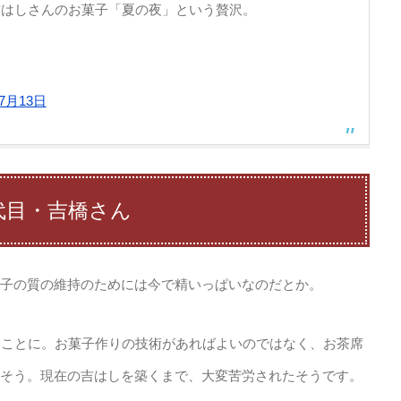
吉はしさんのお菓子「夏の夜」という贅沢。
年7月13日
代目・吉橋さん
子の質の維持のためには今で精いっぱいなのだとか。
うことに。お菓子作りの技術があればよいのではなく、お茶席
そう。現在の吉はしを築くまで、大変苦労されたそうです。