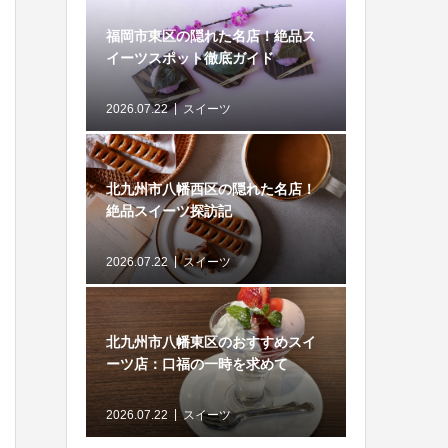
福岡市東区の隠れた名店！絶品ス
イーツスポット徹底ガイド
2026.07.22
スイーツ
北九州市八幡西区の隠れた名店！
絶品スイーツ探訪記
2026.07.22
スイーツ
北九州市八幡東区のおすすめスイ
ーツ店：口福の一時を求めて
2026.07.22
スイーツ