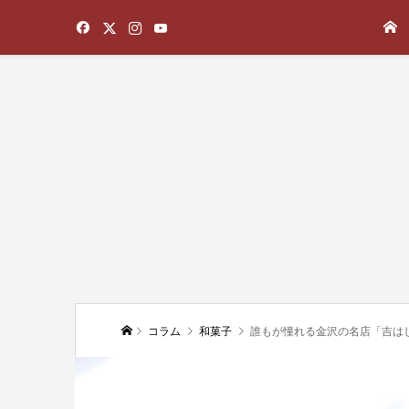
コラム
和菓子
誰もが憧れる金沢の名店「吉は