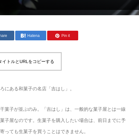
hare
Hatena
Pin it
タイトルとURLをコピーする
ろにある和菓子の名店「吉はし」。
干菓子が並ぶのみ。「吉はし」は、一般的な菓子屋とは一線
菓子屋なのです。生菓子を購入したい場合は、前日までに予
寄っても生菓子を買うことはできません。