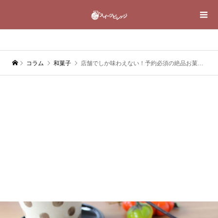
コラム
和菓子
店舗でしか味わえない！予約必須の絶品お菓子が楽しめる「空也」