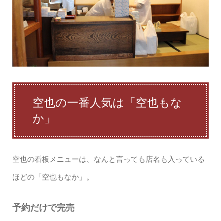
空也の一番人気は「空也もな
か」
空也の看板メニューは、なんと言っても店名も入っている
ほどの「空也もなか」。
予約だけで完売