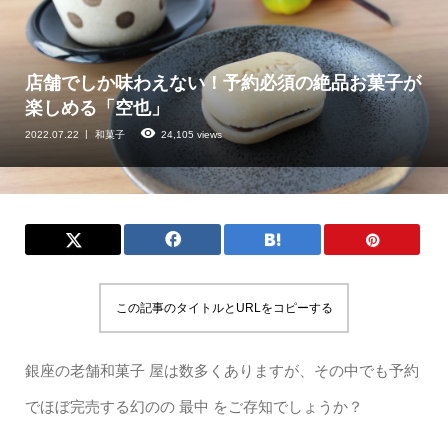
店舗でしか味わえない！予約必須の絶品お菓子が
楽しめる「空也」
2022.07.22
和菓子
24,105 views
この記事のタイトルとURLをコピーする
銀座の老舗和菓子 屋は数多くありますが、その中でも予約
でほぼ完売する幻のの 最中 をご存知でしょうか？