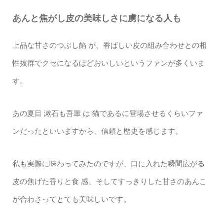
あんと焦がし皮の美味しさに虜になる人も
上品な甘さのつぶし餡 が、香ばしい皮の組み合わせとの相
性抜群でクセになるほどおいしいというファンが多くいま
す。
あの夏目 漱石も吾輩 は 猫であるに登場させるくらいファ
ンだったといいますから、信頼と歴史を感じます。
私も実際に味わってみたのですが、口に入れた瞬間広がる
皮の焦げた香りと食 感、そしてすっきりした甘さのあんこ
が合わさってとても美味しいです。