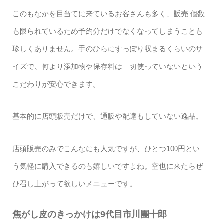
このもなかを目当てに来ているお客さんも多く、販売 個数
も限られているため予約分だけでなくなってしまうことも
珍しくありません。手のひらにすっぽり収まるくらいのサ
イズで、何より添加物や保存料は一切使っていないという
こだわりが安心できます。
基本的に店頭販売だけで、通販や配達もしていない逸品。
店頭販売のみでこんなにも人気ですが、ひとつ100円とい
う気軽に購入できるのも嬉しいですよね。空也に来たらぜ
ひ召し上がって欲しいメニューです。
焦がし皮のきっかけは9代目市川團十郎