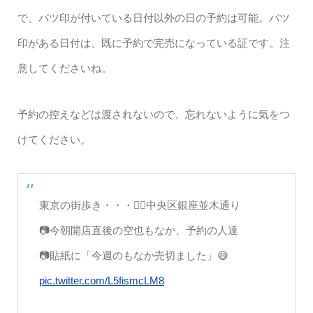
で、バツ印が付いている日付以外の日の予約は可能。バツ
印がある日付は、既に予約で完売になっている証です。注
意してくださいね。
予約の控えなどは渡されないので、忘れないように気をつ
けてください。
東京の街歩き・・・🚶‍♂️中央区銀座並木通り
📷今朝開店直後の空也もなか、予約の人達
📷貼紙に「今週のもなか売切ました」😅
pic.twitter.com/L5fismcLM8