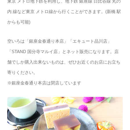
東京 メトロ地下鉄を利用し、地下鉄 銀座線 日比谷線 丸の
内 線など東京 メトロ線から行くことができます。(新橋 駅
からも可能)
空いろは「銀座金春通り本店」「エキュート品川店」
「STAND 国分寺マルイ店」とネット販売になります。店
舗でしか購入出来ないものは、ぜひお近くのお店にお立ち
寄りください。
※銀座金春通り本店は閉店しています