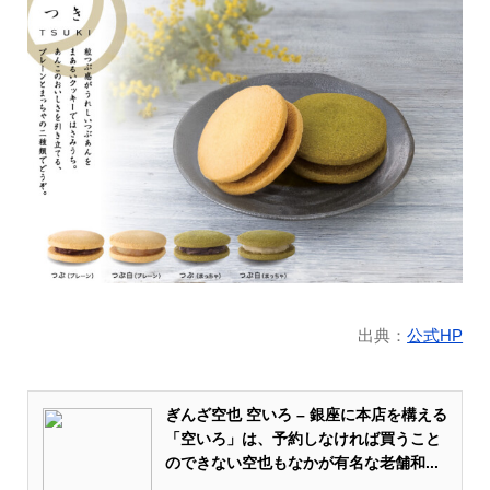
出典：
公式HP
ぎんざ空也 空いろ – 銀座に本店を構える
「空いろ」は、予約しなければ買うこと
のできない空也もなかが有名な老舗和...