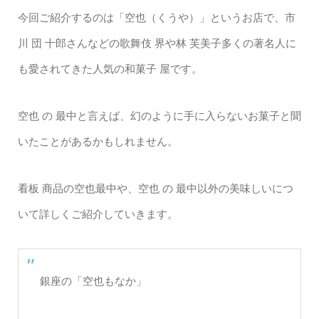
今回ご紹介するのは「空也（くうや）」というお店で、市
川 団 十郎さんなどの歌舞伎 界や林 芙美子多くの著名人に
も愛されてきた人気の和菓子 屋です。
空也 の 最中と言えば、幻のように手に入らないお菓子と聞
いたことがあるかもしれません。
看板 商品の空也最中や、空也 の 最中以外の美味しいにつ
いて詳しくご紹介していきます。
銀座の「空也もなか」