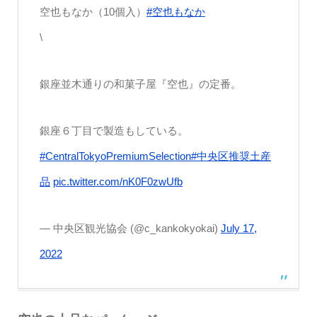
空也もなか（10個入）
#空也もなか
\
銀座並木通りの和菓子屋『空也』の定番。
銀座６丁目で製造もしている。
#CentralTokyoPremiumSelection
#中央区推奨土産
品
pic.twitter.com/nK0F0zwUfb
— 中央区観光協会 (@c_kankokyokai)
July 17,
2022