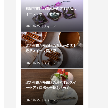
福岡市東区の隠れた名店！絶品ス
イーツスポット徹底ガイド
2026.07.22
スイーツ
北九州市八幡西区の隠れた名店！
絶品スイーツ探訪記
2026.07.22
スイーツ
北九州市八幡東区のおすすめスイ
ーツ店：口福の一時を求めて
2026.07.22
スイーツ