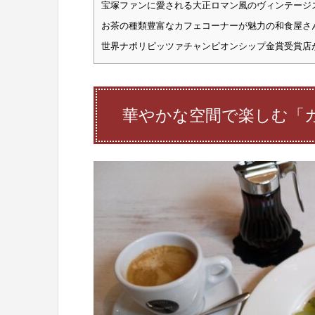
宝塚ファンに愛される大正ロマン風のヴィンテージ
お茶の種類豊富なカフェコーナーが魅力の和食屋さん「
世界ナポリピッツァチャンピオンシップ金賞受賞店が
華やかな空間で楽しむ「