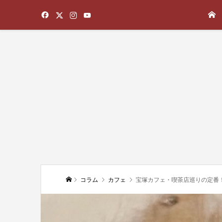
コラム
カフェ
宝塚カフェ・喫茶店巡りの定番！