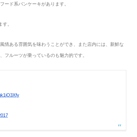
フード系パンケーキがあります。
ます。
風情ある雰囲気を味わうことができ、また店内には、新鮮な
、フルーツが乗っているのも魅力的です。
Hqk1jO3Xfy
2017