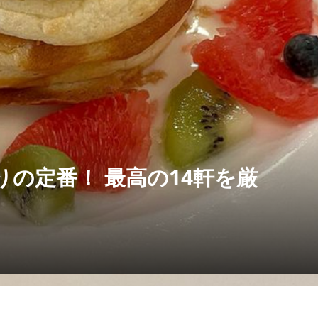
の定番！ 最高の14軒を厳