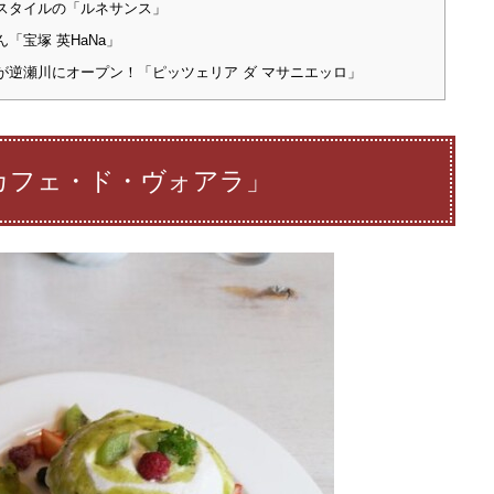
スタイルの「ルネサンス」
宝塚 英HaNa」
逆瀬川にオープン！「ピッツェリア ダ マサニエッロ」
カフェ・ド・ヴォアラ」