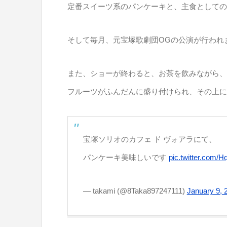
定番スイーツ系のパンケーキと、主食としての
そして毎月、元宝塚歌劇団OGの公演が行われ
また、ショーが終わると、お茶を飲みながら、
フルーツがふんだんに盛り付けられ、その上に
宝塚ソリオのカフェ ド ヴォアラにて、
パンケーキ美味しいです
pic.twitter.com/
— takami (@8Taka897247111)
January 9, 