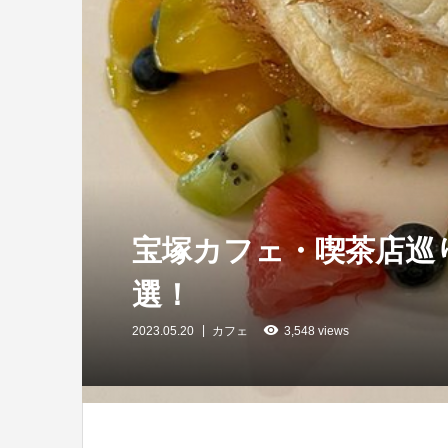
宝塚カフェ・喫茶店巡り
選！
2023.05.20
カフェ
3,548 views