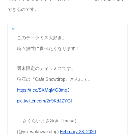
できるのです。
このティラミス大好き。
時々無性に食べたくなります！
週末限定のティラミスです。
狛江の『Cafe Snowdrop』さんにて。
https://t.co/SXMqMG8mqJ
pic.twitter.com/2n9KdJZYGl
— さくらいまさゆき（masa）
(@yu_wakuwakutrip)
February 28, 2020