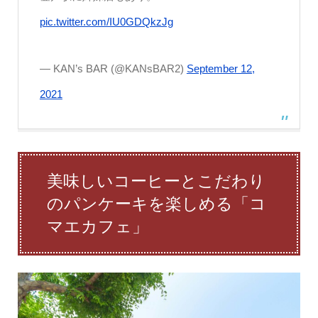
pic.twitter.com/IU0GDQkzJg
— KAN’s BAR (@KANsBAR2)
September 12,
2021
美味しいコーヒーとこだわり
のパンケーキを楽しめる「コ
マエカフェ」