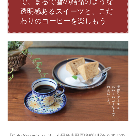
で、まるで雪の結晶のような
透明感あるスイーツと、こだ
わりのコーヒーを楽しもう
「Cafe Snowdrop」は、小田急小田原線狛江駅からすぐの