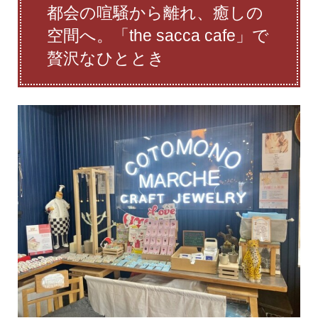
都会の喧騒から離れ、癒しの
空間へ。「the sacca cafe」で
贅沢なひととき