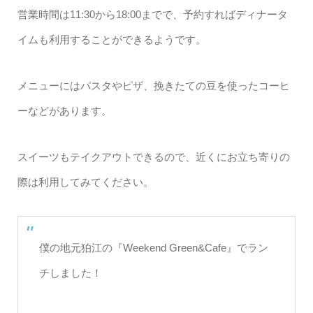
営業時間は11:30から18:00までで、予約すればディナータ
イムも利用することができるようです。
メニューにはパスタやピザ、挽きたての豆を使ったコーヒ
ーなどがあります。
スイーツもテイクアウトできるので、近くにお立ち寄りの
際は利用してみてください。
僕の地元狛江の『Weekend Green&Cafe』でラン
チしました！