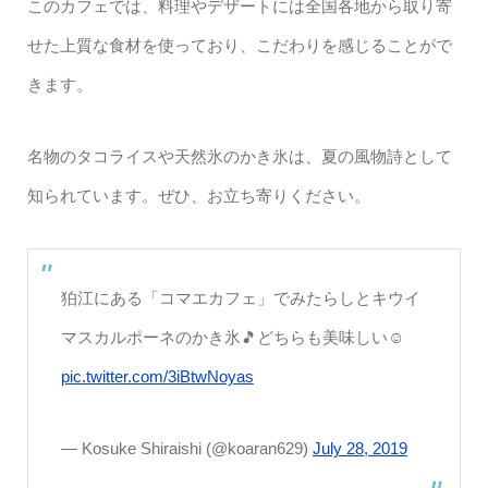
このカフェでは、料理やデザートには全国各地から取り寄
せた上質な食材を使っており、こだわりを感じることがで
きます。
名物のタコライスや天然氷のかき氷は、夏の風物詩として
知られています。ぜひ、お立ち寄りください。
狛江にある「コマエカフェ」でみたらしとキウイ
マスカルポーネのかき氷🎵どちらも美味しい☺️
pic.twitter.com/3iBtwNoyas
— Kosuke Shiraishi (@koaran629)
July 28, 2019