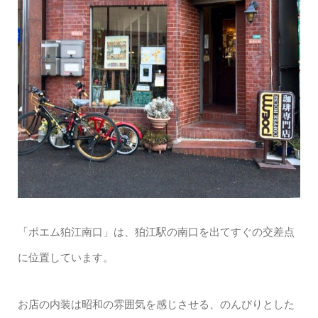
「ポエム狛江南口」は、狛江駅の南口を出てすぐの交差点
に位置しています。
お店の内装は昭和の雰囲気を感じさせる、のんびりとした