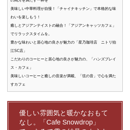
の両方を満たす一杯を
美味しい中華料理が自慢！「チャイナキッチン」で本格的な味
わいを楽しもう！
癒しとアジアンテイストの融合！「アジアンキャッツカフェ」
でリラックスタイムを。
豊かな味わいと居心地の良さが魅力の「星乃珈琲店 ニトリ狛
江SC店」
こだわりのコーヒーと居心地の良さが魅力の、「ハンズプレイ
ス・カフェ」
美味しいコーヒーと癒しの音楽が満載、「弦の音」で心を満た
すカフェ
優しい雰囲気と暖かなおもて
なし。「Cafe Snowdrop」