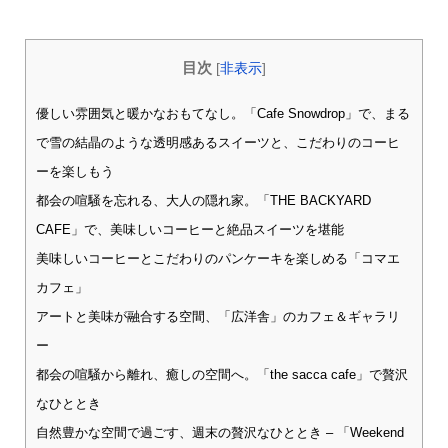
目次
[
非表示
]
優しい雰囲気と暖かなおもてなし。「Cafe Snowdrop」で、まる
で雪の結晶のような透明感あるスイーツと、こだわりのコーヒ
ーを楽しもう
都会の喧騒を忘れる、大人の隠れ家。「THE BACKYARD
CAFE」で、美味しいコーヒーと絶品スイーツを堪能
美味しいコーヒーとこだわりのパンケーキを楽しめる「コマエ
カフェ」
アートと美味が融合する空間、「広洋舎」のカフェ＆ギャラリ
ー
都会の喧騒から離れ、癒しの空間へ。「the sacca cafe」で贅沢
なひととき
自然豊かな空間で過ごす、週末の贅沢なひととき – 「Weekend