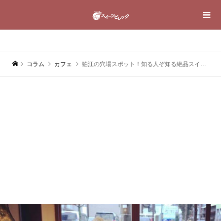
コラム
カフェ
狛江の穴場スポット！知る人ぞ知る絶品スイーツ＆コーヒーが楽しめるカフェ＆喫茶店19選