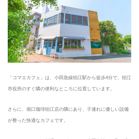
「コマエカフェ」は、小田急線狛江駅から徒歩4分で、狛江
市役所のすぐ隣の便利なところに位置しています。
さらに、堀口珈琲狛江店の隣にあり、子連れに優しい設備
が整った快適なカフェです。