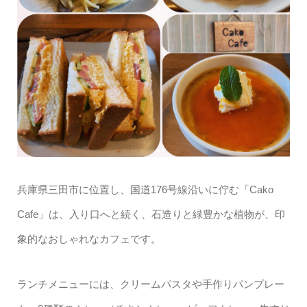
兵庫県三田市に位置し、国道176号線沿いに佇む「Cako
Cafe」は、入り口へと続く、石造りと緑豊かな植物が、印
象的なおしゃれなカフェです。
ランチメニューには、クリームパスタや手作りパンプレー