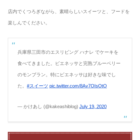
店内でくつろぎながら、素晴らしいスイーツと、フードを
楽しんでください。
兵庫県三田市のエスリビング ハナレ でケーキを
食べてきました。ビエネッサと完熟ブルーベリー
のモンブラン。特にビエネッサは好きな味でし
た。
#スイーツ
pic.twitter.com/8Av7OIsOtO
— かけあし (@kakeashiblog)
July 19, 2020