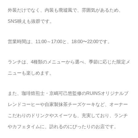
外装だけでなく、内装も廃墟風で、雰囲気があるため、
SNS映えも抜群です。
営業時間は、11:00～17:00と、18:00〜22:00です。
ランチは、4種類のメニューから選べ、季節に応じた限定メ
ニューも楽しめます。
また、珈琲焙煎士・京嶋可己悠監修のRUINSオリジナルブ
レンドコーヒーや自家製抹茶チーズケーキなど、オーナー
こだわりのドリンクやスイーツも、充実しており、ランチ
やカフェタイムに、訪れるのにぴったりのお店です。