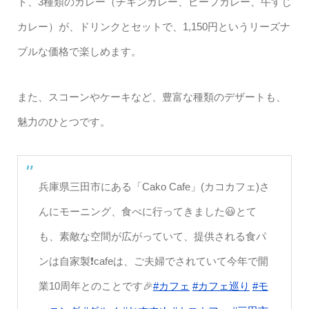
ト、3種類のカレー（チキンカレー、ビーフカレー、牛すじ
カレー）が、ドリンクとセットで、1,150円というリーズナ
ブルな価格で楽しめます。
また、スコーンやケーキなど、豊富な種類のデザートも、
魅力のひとつです。
兵庫県三田市にある「Cako Cafe」(カコカフェ)さ
んにモーニング、食べに行ってきました😃とて
も、素敵な空間が広がっていて、提供される食パ
ンは自家製❗️cafeは、ご夫婦でされていて今年で開
業10周年とのことです🎉
#カフェ
#カフェ巡り
#モ