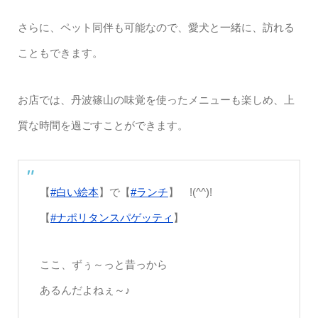
さらに、ペット同伴も可能なので、愛犬と一緒に、訪れる
こともできます。
お店では、丹波篠山の味覚を使ったメニューも楽しめ、上
質な時間を過ごすことができます。
【
#白い絵本
】で【
#ランチ
】 !(^^)!
【
#ナポリタンスパゲッティ
】
ここ、ずぅ～っと昔っから
あるんだよねぇ～♪