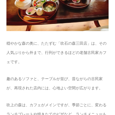
穏やかな森の奥に、たたずむ「吹石の森三田店」は、その
人気ぶりから外まで、行列ができるほどの老舗古民家カフ
ェです。
趣のあるソファと、テーブルが並び、昔ながらの古民家
が、再現された店内には、心地よい空間が広がります。
吹上の森は、カフェがメインですが、季節ごとに、変わる
ランチプレートや焼きたてのピザなど、ランチメニューも