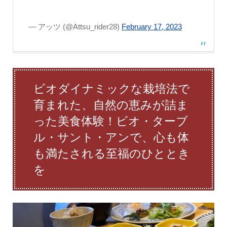
— アッツ (@Attsu_rider28)
February 17, 2023
ビオダイナミックな栽培法で
育まれた、自然の恵みが詰ま
った美食体験！ビオ・ターブ
ル・サント・アンで、心も体
も満たされる至福のひととき
を