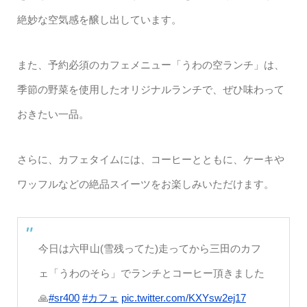
絶妙な空気感を醸し出しています。
また、予約必須のカフェメニュー「うわの空ランチ」は、
季節の野菜を使用したオリジナルランチで、ぜひ味わって
おきたい一品。
さらに、カフェタイムには、コーヒーとともに、ケーキや
ワッフルなどの絶品スイーツをお楽しみいただけます。
今日は六甲山(雪残ってた)走ってから三田のカフ
ェ「うわのそら」でランチとコーヒー頂きました
🙏
#sr400
#カフェ
pic.twitter.com/KXYsw2ej17