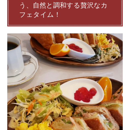
う、自然と調和する贅沢なカ
フェタイム！