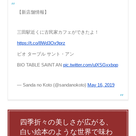
【新店舗情報】
三田駅近くに古民家カフェができたよ！
https://t.co/8Wd3Ox9prz
ビオ ターブル サント・アン
BIO TABLE SAINT AN
pic.twitter.com/ulXSGxxbqp
— Sanda no Koto (@sandanokoto)
May 16, 2019
四季折々の美しさが広がる、
白い絵本のような世界で味わ