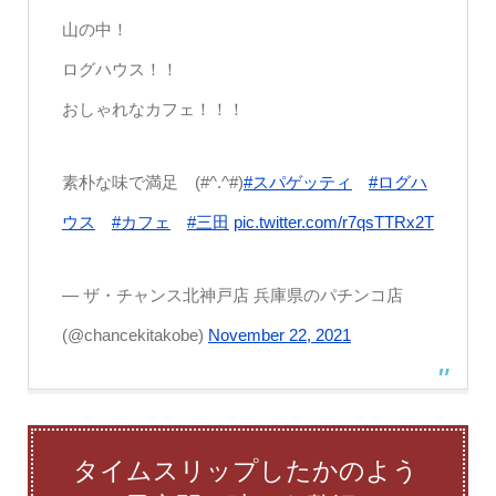
山の中！
ログハウス！！
おしゃれなカフェ！！！
素朴な味で満足 (#^.^#)
#スパゲッティ
#ログハ
ウス
#カフェ
#三田
pic.twitter.com/r7qsTTRx2T
— ザ・チャンス北神戸店 兵庫県のパチンコ店
(@chancekitakobe)
November 22, 2021
タイムスリップしたかのよう