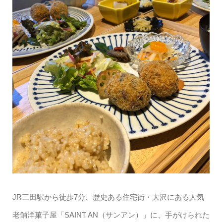
JR三田駅から徒歩7分、歴史ある住宅街・大沢にある人気
老舗洋菓子屋「SAINT AN（サンアン）」に、手がけられた